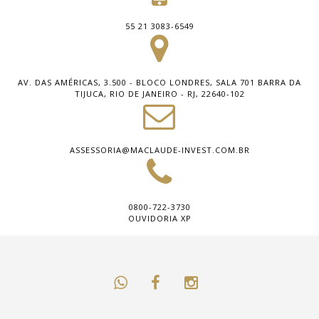
55 21 3083-6549
AV. DAS AMÉRICAS, 3.500 - BLOCO LONDRES, SALA 701 BARRA DA
TIJUCA, RIO DE JANEIRO - RJ, 22640-102
ASSESSORIA@MACLAUDE-INVEST.COM.BR
0800-722-3730
OUVIDORIA XP