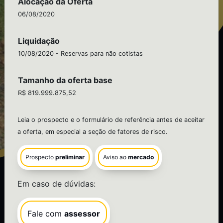
Alocação da Oferta
06/08/2020
Liquidação
10/08/2020 - Reservas para não cotistas
Tamanho da oferta base
R$ 819.999.875,52
IPO
Leia o prospecto e o formulário de referência antes de aceitar
a oferta, em especial a seção de fatores de risco.
CSHG Logística
Prospecto
preliminar
Aviso ao
mercado
Saiba
mais
Em caso de dúvidas:
Fale com
assessor