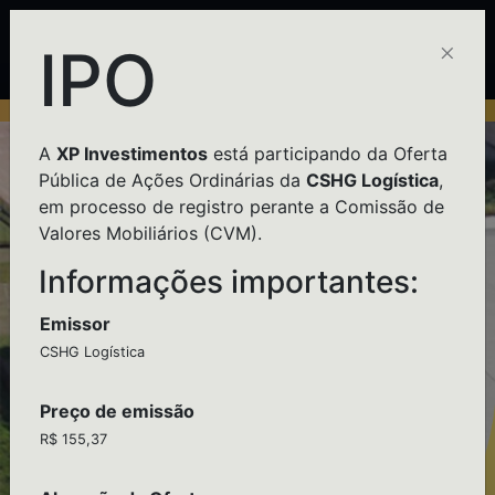
×
IPO
A
XP Investimentos
está participando da Oferta
Pública de Ações Ordinárias da
CSHG Logística
,
em processo de registro perante a Comissão de
Valores Mobiliários (CVM).
Informações importantes:
Emissor
CSHG Logística
Preço de emissão
R$ 155,37